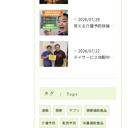
2026/07/29
笑える介護予防体操で笑いと健康効果
2026/07/22
デイサービス休暇中の自費リハビリ活用法
タグ
Tags
漫画
健康
サプリ
健康補助食品
介護予防
転倒予防
栄養補助食品