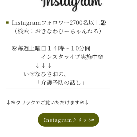
Instagramフォロワー2700名以上🏖️
（検索：おきなわひーちゃんねる）
🌸毎週土曜日１４時～１0分間
インスタライブ実施中🌸
↓↓↓
いぜなひさおの、
「介護予防の話し」
↓🌸クリックでご覧いただけます🌸↓
Instagramクリック