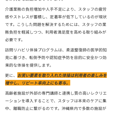
介護業務の負担増加や人手不足により、スタッフの疲労
感やストレスが蓄積し、定着率が低下しているのが現状
です。こうした問題を解決するためには、スタッフの業
務負担を軽減しつつ、利用者満足度を高める取り組みが
必要です。
訪問リハビリ体操プログラムは、柔道整復師の医学的知
見に基づき、転倒予防や認知症予防を目的に安全かつ効
果的な体操を提供します。
更に、
お笑い要素を取り入れた体操は利用者の楽しみを
増やし、リピート率向上にも寄与。
高齢者施設が外部の専門講師と連携し質の高いレクリエ
ーションを導入することで、スタッフは本来のケアに集
中、離職防止に繋がるのです。沖縄県内で多数の施設が