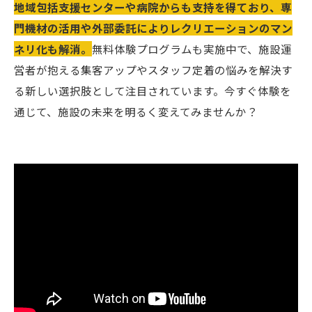
地域包括支援センターや病院からも支持を得ており、専
門機材の活用や外部委託によりレクリエーションのマン
ネリ化も解消。
無料体験プログラムも実施中で、施設運
営者が抱える集客アップやスタッフ定着の悩みを解決す
る新しい選択肢として注目されています。今すぐ体験を
通じて、施設の未来を明るく変えてみませんか？