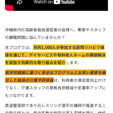
沖縄県内の高齢者施設運営者の皆様へ、集客やスタッフ
の離職問題に悩んでいませんか？
本ブログでは、
月約1,000人が参加する訪問リハビリ体
操を通じて、デイサービスや有料老人ホームの課題解決
を目指す効果的な取り組みを紹介
します。
医学的根拠に基づく安全なプログラムとお笑い要素を融
合した独自の介護予防体操
は、利用者の満足度向上だけ
でなく、介護スタッフの業務負担軽減や定着率アップに
もつながります。
柔道整復師であり元レスリング選手の講師が推進するこ
の取り組みは、県内多数の施設で導入実績を誇り、地域