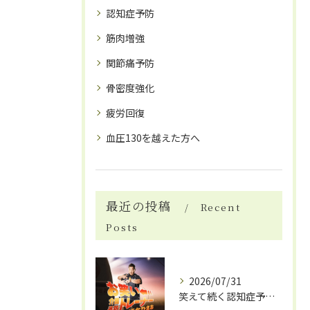
認知症予防
筋肉増強
関節痛予防
骨密度強化
疲労回復
血圧130を越えた方へ
最近の投稿
Recent
Posts
2026/07/31
笑えて続く認知症予防体操