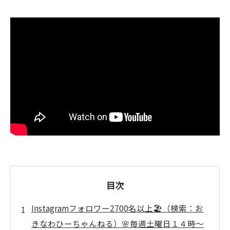
目次
Instagramフォロワー2700名以上🏖️（検索：お
きなわひーちゃんねる）🌸毎週土曜日１４時～