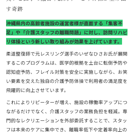
す奇跡
沖縄県内の高齢者施設の運営者様が直面する「集客不
足」や「介護スタッフの離職問題」に対し、訪問リハビ
リ体操という新しい取り組みが効果を上げています。
柔道整復師で元レスリング選手のいぜなひさお氏が展開
するこのプログラムは、医学的根拠を土台に転倒予防や
認知症予防、フレイル対策を安全に実施しながら、お笑
い要素を交えた独自の介護予防体操で利用者の満足度を
飛躍的に向上させています。
これによりリピーターが増え、施設の稼働率アップにつ
ながるだけでなく、介護スタッフの業務負担を軽減。専
門的なレクリエーションを外部委託することで、スタッ
フは本来のケアに集中でき、離職率低下や定着率向上の