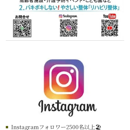
Instagramフォロワー2500名以上🏖️