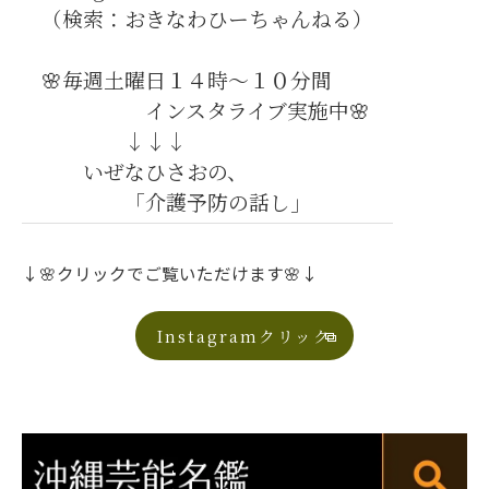
（検索：おきなわひーちゃんねる）
🌸毎週土曜日１４時～１０分間
インスタライブ実施中🌸
↓↓↓
いぜなひさおの、
「介護予防の話し」
↓🌸クリックでご覧いただけます🌸↓
Instagramクリック