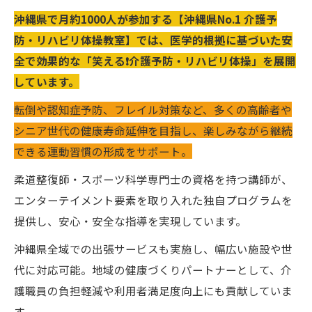
沖縄県で月約1000人が参加する【沖縄県No.1 介護予
防・リハビリ体操教室】では、医学的根拠に基づいた安
全で効果的な「笑える❗️介護予防・リハビリ体操」を展開
しています。
転倒や認知症予防、フレイル対策など、多くの高齢者や
シニア世代の健康寿命延伸を目指し、楽しみながら継続
できる運動習慣の形成をサポート。
柔道整復師・スポーツ科学専門士の資格を持つ講師が、
エンターテイメント要素を取り入れた独自プログラムを
提供し、安心・安全な指導を実現しています。
沖縄県全域での出張サービスも実施し、幅広い施設や世
代に対応可能。地域の健康づくりパートナーとして、介
護職員の負担軽減や利用者満足度向上にも貢献していま
す。