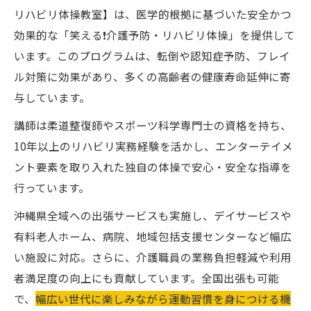
リハビリ体操教室】は、医学的根拠に基づいた安全かつ
効果的な「笑える❗️介護予防・リハビリ体操」を提供して
います。このプログラムは、転倒や認知症予防、フレイ
ル対策に効果があり、多くの高齢者の健康寿命延伸に寄
与しています。
講師は柔道整復師やスポーツ科学専門士の資格を持ち、
10年以上のリハビリ実務経験を活かし、エンターテイメ
ント要素を取り入れた独自の体操で安心・安全な指導を
行っています。
沖縄県全域への出張サービスも実施し、デイサービスや
有料老人ホーム、病院、地域包括支援センターなど幅広
い施設に対応。さらに、介護職員の業務負担軽減や利用
者満足度の向上にも貢献しています。全国出張も可能
で、
幅広い世代に楽しみながら運動習慣を身につける機