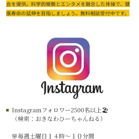
会を提供。科学的根拠とエンタメを融合した体操で、健
康寿命の延伸を目指しましょう。無料相談受付中です。
Instagramフォロワー2500名以上🏖️
（検索：おきなわひーちゃんねる）
🌸毎週土曜日１４時～１０分間