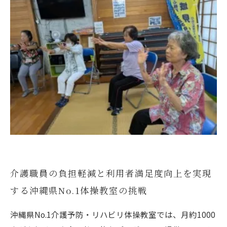
介護職員の負担軽減と利用者満足度向上を実現
する沖縄県No.1体操教室の挑戦
沖縄県No.1介護予防・リハビリ体操教室では、月約1000