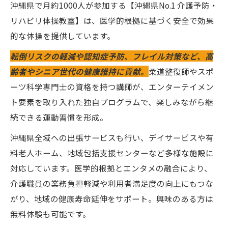
沖縄県で月約1000人が参加する【沖縄県No.1 介護予防・
リハビリ体操教室】は、医学的根拠に基づく安全で効果
的な体操を提供しています。
転倒リスクの軽減や認知症予防、フレイル対策など、高
齢者やシニア世代の健康維持に貢献。
柔道整復師やスポ
ーツ科学専門士の資格を持つ講師が、エンターテイメン
ト要素を取り入れた独自プログラムで、楽しみながら継
続できる運動習慣を形成。
沖縄県全域への出張サービスも行い、デイサービスや有
料老人ホーム、地域包括支援センターなど多様な施設に
対応しています。医学的根拠とエンタメの融合により、
介護職員の業務負担軽減や利用者満足度の向上にもつな
がり、地域の健康寿命延伸をサポート。興味のある方は
無料体験も可能です。