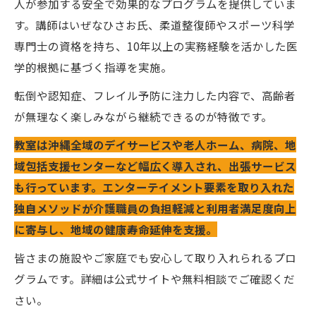
人が参加する安全で効果的なプログラムを提供していま
す。講師はいぜなひさお氏、柔道整復師やスポーツ科学
専門士の資格を持ち、10年以上の実務経験を活かした医
学的根拠に基づく指導を実施。
転倒や認知症、フレイル予防に注力した内容で、高齢者
が無理なく楽しみながら継続できるのが特徴です。
教室は沖縄全域のデイサービスや老人ホーム、病院、地
域包括支援センターなど幅広く導入され、出張サービス
も行っています。エンターテイメント要素を取り入れた
独自メソッドが介護職員の負担軽減と利用者満足度向上
に寄与し、地域の健康寿命延伸を支援。
皆さまの施設やご家庭でも安心して取り入れられるプロ
グラムです。詳細は公式サイトや無料相談でご確認くだ
さい。