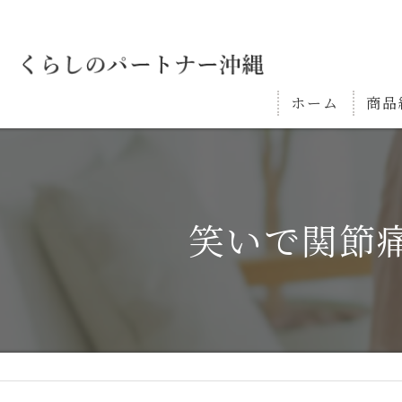
ホーム
商品
笑いで関節