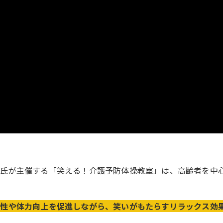
お氏が主催する「笑える！介護予防体操教室」は、高齢者を中
性や体力向上を促進しながら、笑いがもたらすリラックス効