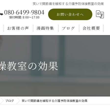
笑いで関節痛を緩和する介護予防体操教室の効果
080-6499-9804
お問い合わせへ
受付時間: 8:00～17:00
お客様の声
漫画特集
ブログ
会社概要
コラム
操教室の効果
ブログ
笑いで関節痛を緩和する介護予防体操教室の効果