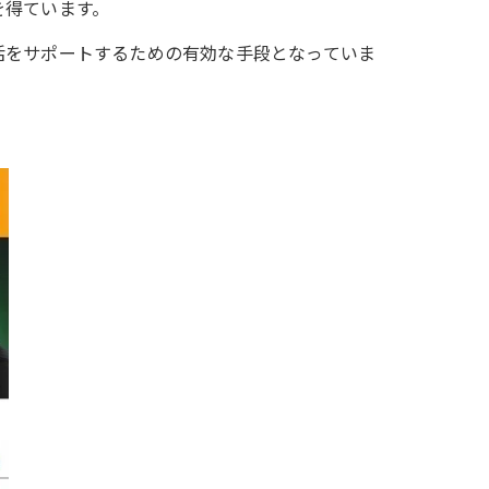
を得ています。
活をサポートするための有効な手段となっていま