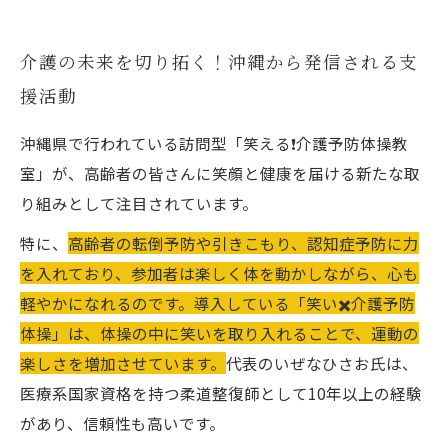
介護の未来を切り拓く！沖縄から発信される支
援活動
沖縄県で行われている訪問型「笑える❗️介護予防体操教
室」が、高齢者の皆さんに笑顔と健康を届ける新たな取
り組みとして注目されています。
特に、
高齢者の転倒予防や引きこもり、認知症予防に力
を入れており、参加者は楽しく体を動かしながら、心も
軽やかになれるのです。導入している「笑い✖️介護予防
体操」は、体操の中に笑いを取り入れることで、運動の
楽しさを増加させています。
代表のいぜなひさお氏は、
医療系国家資格を持つ柔道整復師として10年以上の経験
があり、信頼性も高いです。