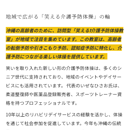
地域で広がる「笑える介護予防体操」の輪
沖縄の高齢者のために、訪問型「笑える❗️介護予防体操教
室」が地域で注目を集めています。この教室は、高齢者
の転倒予防や引きこもり予防、認知症予防に特化し、介
護予防につながる楽しい体操を提供しています。
笑いを取り入れた新しい形の介護予防体操は、多くのシ
ニア世代に支持されており、地域のイベントやデイサー
ビスにも活用されています。 代表のいぜなひさお氏は、
柔道整復師や医薬品登録販売者、スポーツトレーナー資
格を持つプロフェッショナルです。
10年以上のリハビリデイサービスの経験を活かし、体操
を通じて社会参加を促進しています。今年も沖縄の伝統