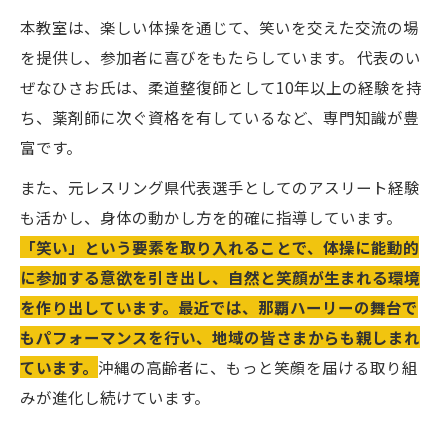
本教室は、楽しい体操を通じて、笑いを交えた交流の場
を提供し、参加者に喜びをもたらしています。 代表のい
ぜなひさお氏は、柔道整復師として10年以上の経験を持
ち、薬剤師に次ぐ資格を有しているなど、専門知識が豊
富です。
また、元レスリング県代表選手としてのアスリート経験
も活かし、身体の動かし方を的確に指導しています。
「笑い」という要素を取り入れることで、体操に能動的
に参加する意欲を引き出し、自然と笑顔が生まれる環境
を作り出しています。最近では、那覇ハーリーの舞台で
もパフォーマンスを行い、地域の皆さまからも親しまれ
ています。
沖縄の高齢者に、もっと笑顔を届ける取り組
みが進化し続けています。