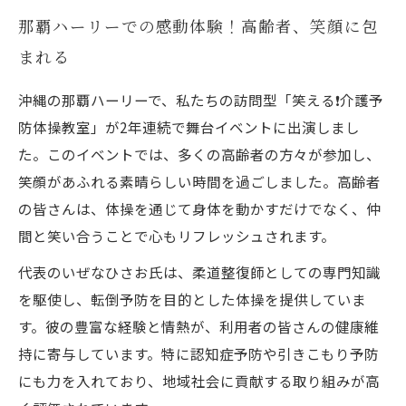
那覇ハーリーでの感動体験！高齢者、笑顔に包
まれる
沖縄の那覇ハーリーで、私たちの訪問型「笑える❗️介護予
防体操教室」が2年連続で舞台イベントに出演しまし
た。このイベントでは、多くの高齢者の方々が参加し、
笑顔があふれる素晴らしい時間を過ごしました。高齢者
の皆さんは、体操を通じて身体を動かすだけでなく、仲
間と笑い合うことで心もリフレッシュされます。
代表のいぜなひさお氏は、柔道整復師としての専門知識
を駆使し、転倒予防を目的とした体操を提供していま
す。彼の豊富な経験と情熱が、利用者の皆さんの健康維
持に寄与しています。特に認知症予防や引きこもり予防
にも力を入れており、地域社会に貢献する取り組みが高