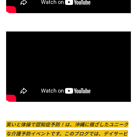
笑いと体操で認知症予防！は、沖縄に根ざしたユニーク
な介護予防イベントです。このブログでは、デイサービ