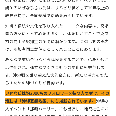
講師のいぜなひさお氏は、リハビリ職として10年以上の
経験を持ち、全国規模で活動を展開しています。
沖縄の伝統や文化を取り入れたユニークな内容は、高齢
者の方々にとって心を明るくし、体を動かすことで免疫
力の向上や認知症の予防に繋がります。 この活動の魅力
は、参加者同士が仲間として楽しむことにあります。
みんなで笑い合いながら体操をすることで、心身ともに
活性化され、孤立感や引きこもりの防止にも寄与しま
す。沖縄戦を乗り越えた大先輩方に、新たな活力をもた
らすための絆づくりが目的です。
いぜな氏は約2000名のフォロワーを持つ人気者で、その
活動は「沖縄芸能名鑑」にも掲載されています。
沖縄の
大イベント「那覇ハーリー」にも出演し、地域社会にお