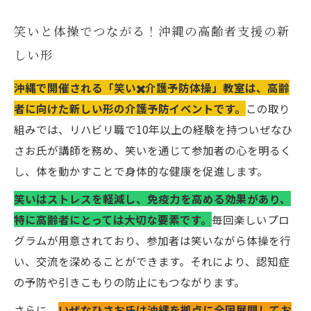
笑いと体操でつながる！沖縄の高齢者支援の新
しい形
沖縄で開催される「笑い✖️介護予防体操」教室は、高齢
者に向けた新しい形の介護予防イベントです。
この取り
組みでは、リハビリ職で10年以上の経験を持ついぜなひ
さお氏が講師を務め、笑いを通じて参加者の心を明るく
し、体を動かすことで身体的な健康を促進します。
笑いはストレスを軽減し、免疫力を高める効果があり、
特に高齢者にとっては大切な要素です。
毎回楽しいプロ
グラムが用意されており、参加者は笑いながら体操を行
い、交流を深めることができます。それにより、認知症
の予防や引きこもりの防止にもつながります。
さらに、
いぜなひさお氏は沖縄を拠点に全国展開してお