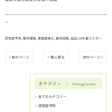
--------------------------------------------------------------------
--
認知症予防
筋肉増強
骨密度強化
疲労回復
血圧130を越えた方へ
< 前のページ
一覧に戻る
次のページ >
カテゴリー
Categories
全てのカテゴリー
認知症予防