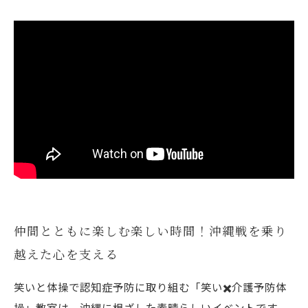
仲間とともに楽しむ楽しい時間！沖縄戦を乗り
越えた心を支える
笑いと体操で認知症予防に取り組む「笑い✖️介護予防体
操」教室は、沖縄に根ざした素晴らしいイベントです。