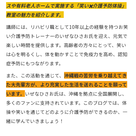
スや有料老人ホームで実施する「笑い✖️介護予防体操」
教室の魅力を紹介します。
講師には、リハビリ職として10年以上の経験を持つお笑
い介護予防トレーナーのいぜなひさお氏を迎え、元気で
楽しい時間を提供します。高齢者の方々にとって、笑い
は心を明るくし、体を動かすことで免疫力を高め、認知
症予防にもつながります。
また、この活動を通じて、
沖縄戦の苦労を乗り越えてき
た大先輩方が、より充実した生活を送れることを願って
います。
いぜなひさお氏は、沖縄を拠点に全国展開し、
多くのファンに支持されています。このブログでは、体
操や笑いを通じてどのように介護予防ができるのか、一
緒に学んでいきましょう！