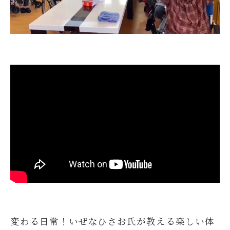
変わる日常！いぜなひさお氏が教える楽しい体