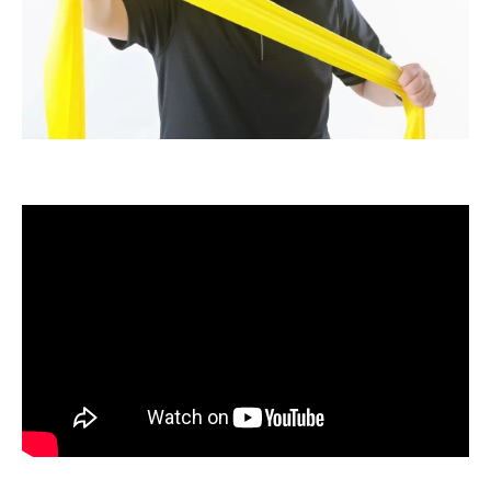
沖縄の大先輩たちが笑顔で積み重ねる新しい
日々