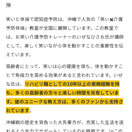
操
笑いと体操で認知症予防は、沖縄で人気の「笑い✖️介護
予防体操」教室が全国に展開しています。この教室で
は、お笑い介護予防トレーナーのいぜなひさお氏が講師
として、楽しく笑いながら体を動かすことの重要性を伝
えています。
高齢者にとって、笑いは心の健康を保ち、体を動かすこ
とで免疫力を高める効果があると言われています。いぜ
な氏は、
リハビリ職としての10年以上の実務経験を持
ち、多くの高齢者の方々と楽しい時間を共有していま
す。彼のユニークな教え方は、多くのファンから支持さ
れています
。
沖縄戦の歴史を背負った大先輩方が、充実した生活を送
れるよう全力でサポートしているのも特徴です。\nこの