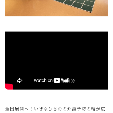
全国展開へ！いぜなひさおの介護予防の輪が広