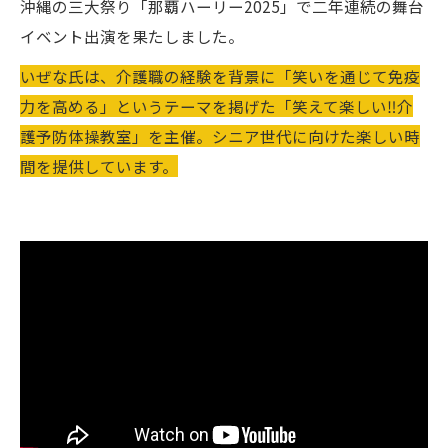
沖縄の三大祭り「那覇ハーリー2025」で二年連続の舞台
イベント出演を果たしました。
いぜな氏は、介護職の経験を背景に「笑いを通じて免疫
力を高める」というテーマを掲げた「笑えて楽しい‼️介
護予防体操教室」を主催。シニア世代に向けた楽しい時
間を提供しています。