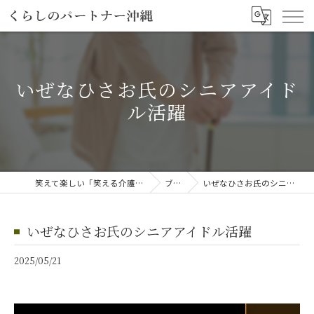
いぜなひさお氏のシニアアイド
ル活躍
笑えて楽しい「笑える介護予防体操教室」
ブログ
いぜなひさお氏のシニアアイドル活躍
いぜなひさお氏のシニアアイドル活躍
2025/05/21