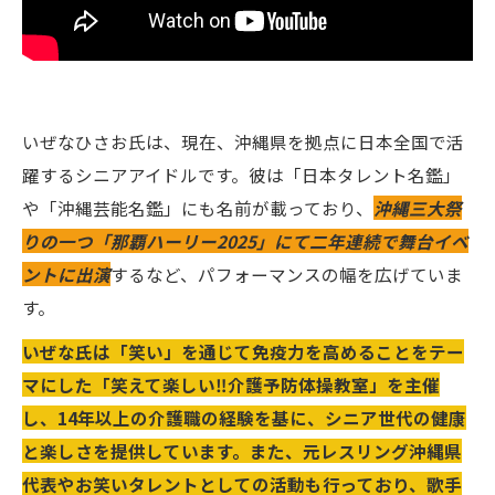
いぜなひさお氏は、現在、沖縄県を拠点に日本全国で活
躍するシニアアイドルです。彼は「日本タレント名鑑」
や「沖縄芸能名鑑」にも名前が載っており、
沖縄三大祭
りの一つ「那覇ハーリー2025」にて二年連続で舞台イベ
ントに出演
するなど、パフォーマンスの幅を広げていま
す。
いぜな氏は「笑い」を通じて免疫力を高めることをテー
マにした「笑えて楽しい‼️介護予防体操教室」を主催
し、14年以上の介護職の経験を基に、シニア世代の健康
と楽しさを提供しています。また、元レスリング沖縄県
代表やお笑いタレントとしての活動も行っており、歌手