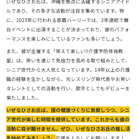
いぜなひさお氏は、沖縄を拠点に活躍するシニアアイド
ルであり、その多才な活動が注目を集めています。特
に、2025年に行われる那覇ハーリーでは、2年連続で舞
台イベントに出演することが決まっており、彼のパフォ
ーマンスを楽しみにしているファンも多いでしょう。
また、彼が主催する「笑えて楽しい‼️介護予防体操教
室」は、笑いを通じて免疫力を高める取り組みとして、
シニア世代から大人気となっています。14年以上の介護
職の経験を生かしながら、元レスリング県代表やお笑い
タレントとしての活動を行い、歌手としてもデビューを
果たしました。
いぜなひさお氏は、国の健康づくりに貢献しつつ、シニ
ア世代が楽しむ時間を提供しています。これからも彼の
活動に目が離せません。ぜひ、いぜなひさお氏の推し活
を始めてみましょう。
応援をよろしくお願いします！