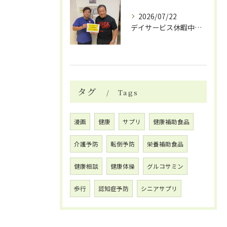
2026/07/22
デイサービス休暇中の自費リハビリ活用法
タグ
Tags
漫画
健康
サプリ
健康補助食品
介護予防
転倒予防
栄養補助食品
健康相談
健康体操
グルコサミン
歩行
認知症予防
シニアサプリ