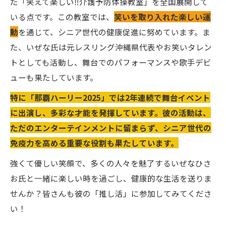
た「笑えて楽しい‼️介護予防体操教室」を全国展開して
いる点です。この教室では、
笑いを取り入れた楽しい運
動
を通じて、シニア世代の健康促進に努めています。ま
た、いぜな氏は元レスリング沖縄県代表やお笑いタレン
トとしても活動し、舞台でのパフォーマンスや歌手デビ
ューも果たしています。
特に「那覇ハーリー2025」では2年連続で舞台イベント
に出演し、多彩な才能を発揮しています。彼の活動は、
ただのエンターテインメントに留まらず、シニア世代の
免疫力を高める重要な役割も果たしています。
強くて優しい笑顔で、多くの人々を魅了するいぜなひさ
お氏と一緒に楽しい時を過ごし、健康的な生活を送りま
せんか？皆さんも彼の「推し活」に参加してみてくださ
い！