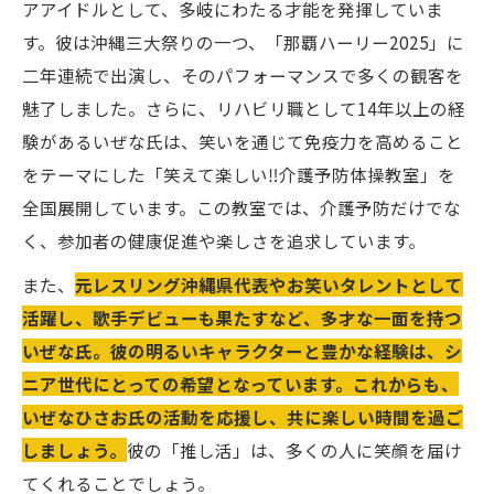
アアイドルとして、多岐にわたる才能を発揮していま
す。彼は沖縄三大祭りの一つ、「那覇ハーリー2025」に
二年連続で出演し、そのパフォーマンスで多くの観客を
魅了しました。さらに、リハビリ職として14年以上の経
験があるいぜな氏は、笑いを通じて免疫力を高めること
をテーマにした「笑えて楽しい‼️介護予防体操教室」を
全国展開しています。この教室では、介護予防だけでな
く、参加者の健康促進や楽しさを追求しています。
また、
元レスリング沖縄県代表やお笑いタレントとして
活躍し、歌手デビューも果たすなど、多才な一面を持つ
いぜな氏。彼の明るいキャラクターと豊かな経験は、シ
ニア世代にとっての希望となっています。これからも、
いぜなひさお氏の活動を応援し、共に楽しい時間を過ご
しましょう。
彼の「推し活」は、多くの人に笑顔を届け
てくれることでしょう。