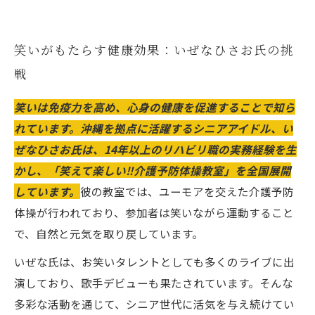
笑いがもたらす健康効果：いぜなひさお氏の挑
戦
笑いは免疫力を高め、心身の健康を促進することで知ら
れています。沖縄を拠点に活躍するシニアアイドル、い
ぜなひさお氏は、14年以上のリハビリ職の実務経験を生
かし、「笑えて楽しい‼️介護予防体操教室」を全国展開
しています。
彼の教室では、ユーモアを交えた介護予防
体操が行われており、参加者は笑いながら運動すること
で、自然と元気を取り戻しています。
いぜな氏は、お笑いタレントとしても多くのライブに出
演しており、歌手デビューも果たされています。そんな
多彩な活動を通じて、シニア世代に活気を与え続けてい