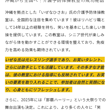
沖縄から全国へ！介護予防体操教室の成功秘話
沖縄を拠点とした「いぜなひさお」氏の介護予防体操教
室は、全国的な注目を集めています！彼はリハビリ職と
して14年以上の経験を持ち、笑いを基本にした楽しい体
操を提供しています。この教室は、シニア世代が楽しみ
ながら体を動かすことができる環境を整えており、免疫
力を高める効果も期待されています。
いぜな氏は元レスリング選手であり、お笑いタレント、
さらには歌手としても活躍しています。その多才な才能
は、彼の教室における指導にも反映されています。お笑
いの要素を取り入れることで、参加者は自然と笑顔にな
り、心身ともにリフレッシュします。
さらに、2025年には「那覇ハーリー」という大祭りでの
舞台出演も決定。これにより、より多くの人々に「笑