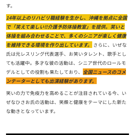
す。
14年以上のリハビリ職経験を生かし、沖縄を拠点に全国
で「笑えて楽しい‼️介護予防体操教室」を提供。笑いと
体操を組み合わせることで、多くのシニアが楽しく健康
を維持できる環境を作り出しています。
さらに、いぜな
氏は元レスリング代表選手、お笑いタレント、歌手とし
ても活躍中。多才な彼の活動は、シニア世代のロールモ
デルとしての役割も果たしており、
全国ニュースのコメ
ンテーターとしても出演経験があります。
笑いの力で免疫力を高めることが注目されている今、い
ぜなひさお氏の活動は、笑顔と健康をテーマにした新た
な動きとなっています。