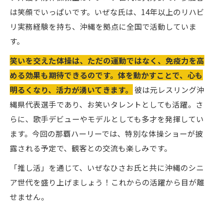
は笑顔でいっぱいです。いぜな氏は、14年以上のリハビ
リ実務経験を持ち、沖縄を拠点に全国で活動していま
す。
笑いを交えた体操は、ただの運動ではなく、免疫力を高
める効果も期待できるのです。体を動かすことで、心も
明るくなり、活力が湧いてきます。
彼は元レスリング沖
縄県代表選手であり、お笑いタレントとしても活躍。さ
らに、歌手デビューやモデルとしても多才を発揮してい
ます。今回の那覇ハーリーでは、特別な体操ショーが披
露される予定で、観客との交流も楽しみです。
「推し活」を通じて、いぜなひさお氏と共に沖縄のシニ
ア世代を盛り上げましょう！これからの活躍から目が離
せません。