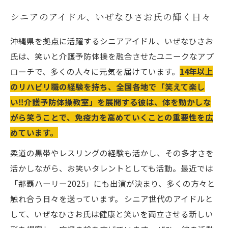
シニアのアイドル、いぜなひさお氏の輝く日々
沖縄県を拠点に活躍するシニアアイドル、いぜなひさお
氏は、笑いと介護予防体操を融合させたユニークなアプ
ローチで、多くの人々に元気を届けています。
14年以上
のリハビリ職の経験を持ち、全国各地で「笑えて楽し
い‼️介護予防体操教室」を展開する彼は、体を動かしな
がら笑うことで、免疫力を高めていくことの重要性を広
めています。
柔道の黒帯やレスリングの経験も活かし、その多才さを
活かしながら、お笑いタレントとしても活動。最近では
「那覇ハーリー2025」にも出演が決まり、多くの方々と
触れ合う日々を送っています。 シニア世代のアイドルと
して、いぜなひさお氏は健康と笑いを両立させる新しい