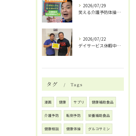
2026/07/29
笑える介護予防体操で笑いと健康効果
2026/07/22
デイサービス休暇中の自費リハビリ活用法
タグ
Tags
漫画
健康
サプリ
健康補助食品
介護予防
転倒予防
栄養補助食品
健康相談
健康体操
グルコサミン