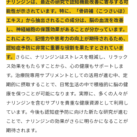
ナリンジンは、最近の研究で認知機能改善に寄与する可
能性が示されています。特に、「骨砕補（こつさいほ）
エキス」から抽出されるこの成分は、脳の血流を改善
し、神経細胞の保護効果があることが分かっています。
これにより、記憶力や思考力の向上が期待されるため、
認知症予防に非常に重要な役割を果たすとされていま
す。
さらに、ナリンジンはストレスを軽減し、リラック
ス効果をもたらすことから、心の健康もサポートしま
す。治療院専用サプリメントとしての活用が進む中、定
期的に摂取することで、日常生活の中で積極的に脳の健
康を保つことが可能になります。実際に、多くの人々が
ナリンジンを含むサプリを貴重な健康資源として利用し
ています。今後も認知症予防に向けた新たな研究が進む
ことで、ナリンジンの効果がさらに明らかになることが
期待されます。