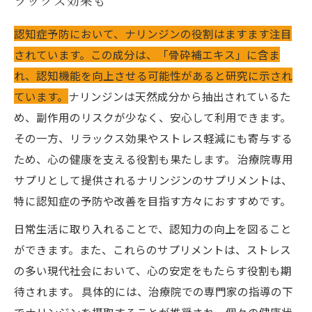
ラックス効果も
認知症予防において、ナリンジンの役割はますます注目
されています。この成分は、「骨砕補エキス」に含ま
れ、認知機能を向上させる可能性があると研究に示され
ています。
ナリンジンは天然成分から抽出されているた
め、副作用のリスクが少なく、安心して利用できます。
その一方、リラックス効果やストレス軽減にも寄与する
ため、心の健康を支える役割も果たします。 治療院専用
サプリとして提供されるナリンジンのサプリメントは、
特に認知症の予防や改善を目指す方々におすすめです。
日常生活に取り入れることで、認知力の向上を図ること
ができます。また、これらのサプリメントは、ストレス
の多い現代社会において、心の安定をもたらす役割も期
待されます。 具体的には、治療院での専門家の指導の下