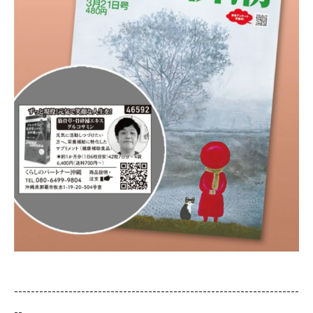
--------------------------------------------------------------------
--