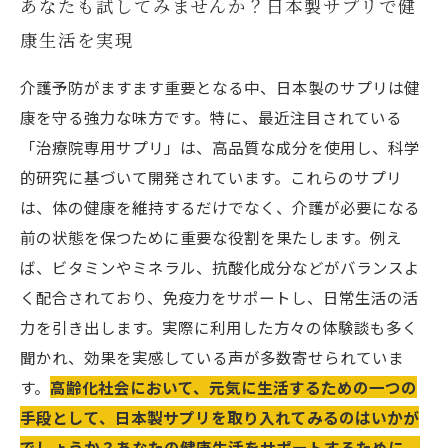
あなたも試してみませんか？日本製サプリで健
康生活を実現
介護予防がますます重要となる中、日本製のサプリは健
康を守る強力な味方です。特に、最近注目されている
「治療院専用サプリ」は、高品質な成分を使用し、科学
的研究に基づいて開発されています。これらのサプリ
は、体の健康を維持するだけでなく、介護が必要になる
前の状態を保つために重要な役割を果たします。例え
ば、ビタミンやミネラル、抗酸化成分などがバランスよ
く配合されており、免疫力をサポートし、日常生活の活
力を引き出します。実際に利用した方々の体験談も多く
聞かれ、効果を実感している声が多数寄せられていま
す。
高齢化社会において、元気に生活するための一つの
手段として、日本製サプリを取り入れてみるのはいかが
でしょうか？あなたの健康生活をサポートするために、