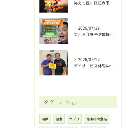
笑えて続く認知症予防体操
2026/07/29
笑える介護予防体操で笑いと健康効果
2026/07/22
デイサービス休暇中の自費リハビリ活用法
タグ
Tags
漫画
健康
サプリ
健康補助食品