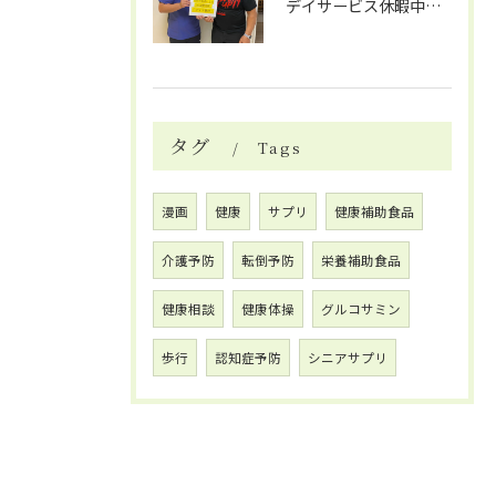
デイサービス休暇中の自費リハビリ活用法
タグ
Tags
漫画
健康
サプリ
健康補助食品
介護予防
転倒予防
栄養補助食品
健康相談
健康体操
グルコサミン
歩行
認知症予防
シニアサプリ