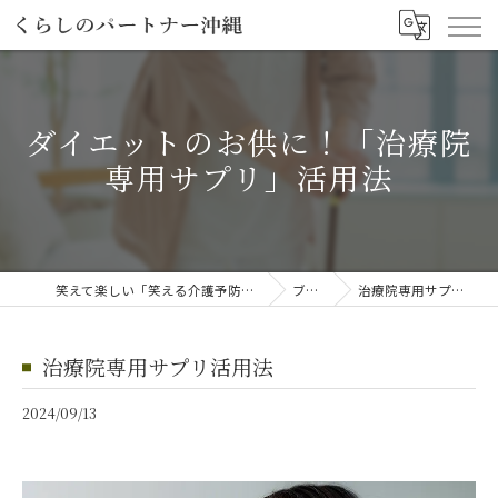
ダイエットのお供に！「治療院
専用サプリ」活用法
笑えて楽しい「笑える介護予防体操教室」
ブログ
治療院専用サプリ活用法
治療院専用サプリ活用法
2024/09/13