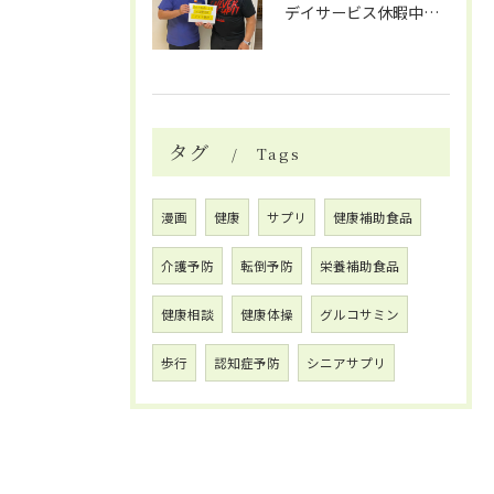
デイサービス休暇中の自費リハビリ活用法
タグ
Tags
漫画
健康
サプリ
健康補助食品
介護予防
転倒予防
栄養補助食品
健康相談
健康体操
グルコサミン
歩行
認知症予防
シニアサプリ