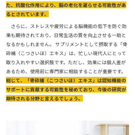
た、抗酸化作用により、脳の老化を遅らせる可能性があ
るとされています。
さらに、ストレスや疲労による脳機能の低下を防ぐ効
果も期待されており、日常生活の質を向上させる一助と
なるかもしれません。 サプリメントとして摂取する「骨
砕補（こつさいほ）エキス」は、忙しい現代人にとって
取り入れやすい選択肢です。ただし、効果には個人差が
あるため、使用前に専門家に相談することが重要です。
総じて、「骨砕補（こつさいほ）エキス」は認知機能の
サポートに貢献する可能性を秘めており、今後の研究が
期待される分野と言えるでしょう。