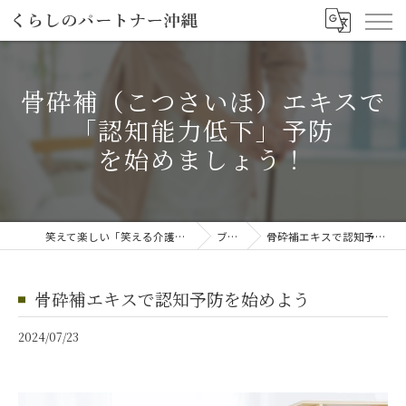
骨砕補（こつさいほ）エキスで
「認知能力低下」予防
を始めましょう！
笑えて楽しい「笑える介護予防体操教室」
ブログ
骨砕補エキスで認知予防を始めよう
骨砕補エキスで認知予防を始めよう
2024/07/23