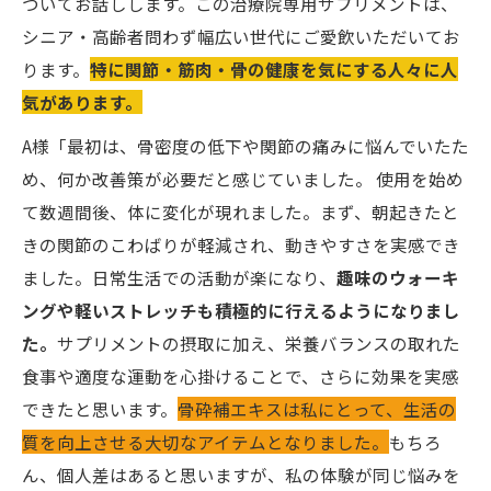
ついてお話しします。この治療院専用サプリメントは、
シニア・高齢者問わず幅広い世代にご愛飲いただいてお
ります。
特に関節・筋肉・骨の健康を気にする人々に人
気があります。
A様「最初は、骨密度の低下や関節の痛みに悩んでいたた
め、何か改善策が必要だと感じていました。 使用を始め
て数週間後、体に変化が現れました。まず、朝起きたと
きの関節のこわばりが軽減され、動きやすさを実感でき
ました。日常生活での活動が楽になり、
趣味のウォーキ
ングや軽いストレッチも積極的に行えるようになりまし
た。
サプリメントの摂取に加え、栄養バランスの取れた
食事や適度な運動を心掛けることで、さらに効果を実感
できたと思います。
骨砕補エキスは私にとって、生活の
質を向上させる大切なアイテムとなりました。
もちろ
ん、個人差はあると思いますが、私の体験が同じ悩みを