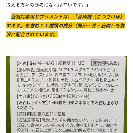
抱える方々の参考になれば幸いです。」
治療院専用サプリメントは、「骨砕補（こつさいほ）
エキス」を含む１１種類の成分（関節・骨・筋肉）を贅
沢に配合されています。