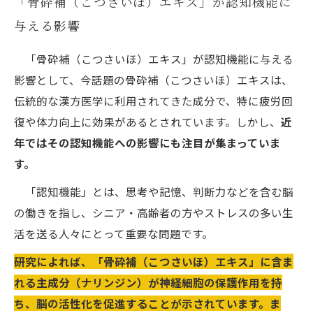
「骨砕補（こつさいほ）エキス」が認知機能に
与える影響
「骨砕補（こつさいほ）エキス」が認知機能に与える
影響として、今話題の骨砕補（こつさいほ）エキスは、
伝統的な漢方医学に利用されてきた成分で、特に疲労回
復や体力向上に効果があるとされています。しかし、
近
年ではその認知機能への影響にも注目が集まっていま
す。
「認知機能」とは、思考や記憶、判断力などを含む脳
の働きを指し、シニア・高齢者の方やストレスの多い生
活を送る人々にとって重要な問題です。
研究によれば、「骨砕補（こつさいほ）エキス」に含ま
れる主成分（ナリンジン）が神経細胞の保護作用を持
ち、脳の活性化を促進することが示されています。ま